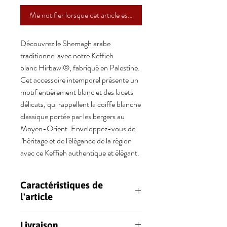
Me notifier lorsque cet article est disponible
Découvrez le Shemagh arabe
traditionnel avec notre Keffieh
blanc Hirbawi®, fabriqué en Palestine.
Cet accessoire intemporel présente un
motif entièrement blanc et des lacets
délicats, qui rappellent la coiffe blanche
classique portée par les bergers au
Moyen-Orient. Enveloppez-vous de
l'héritage et de l'élégance de la région
avec ce Keffieh authentique et élégant.
Caractéristiques de
l'article
Chaud et confortable
Livraison