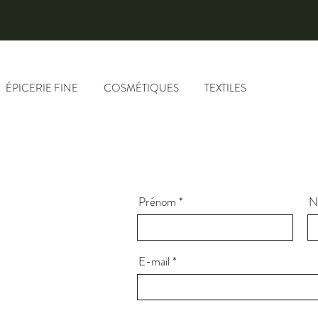
ÉPICERIE FINE
COSMÉTIQUES
TEXTILES
Prénom
N
E-mail