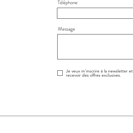
Téléphone
Message
Je veux m'inscrire à la newsletter et
recevoir des offres exclusives.