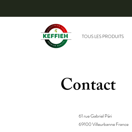
TOUS LES PRODUITS
Contact
61 rue Gabriel Péri
69100 Villeurbanne France