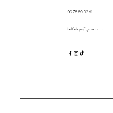
09 78 80 02 61
keffieh.ps@gmail.com