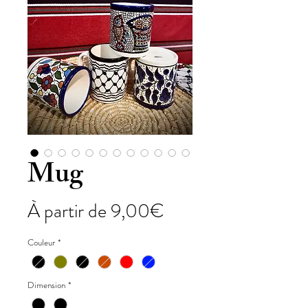
Mug
Prix promotionnel
À partir de
9,00€
Couleur
*
Dimension
*