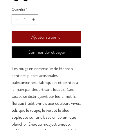
Quantité
*
Ajouter au panier
Commander et payer
Les mugs en céramique de Hébron
sont des pièces artisanales
palestiniennes, fabriquées et peintes à
la main par des artisans locaux. Ces
tasses se distinguent par leurs motifs
floraux traditionnels aux couleurs vives,
tels que le rouge, le vert et le bleu,
appliqués sur une base en céramique
blanche. Chaque mug est unique,